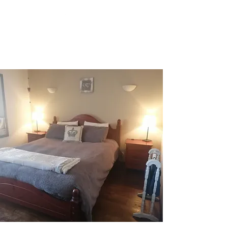
Réserver
+33 780 51 90 01