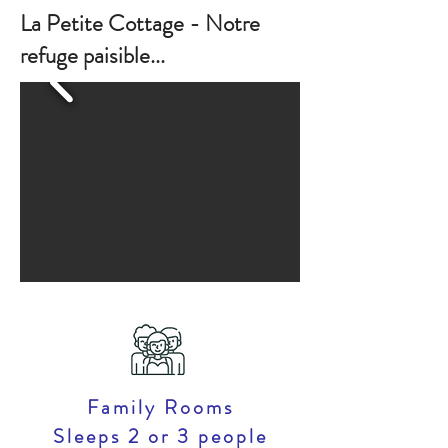
La Petite Cottage - Notre
refuge paisible...
Family Rooms
Sleeps 2 or 3 people