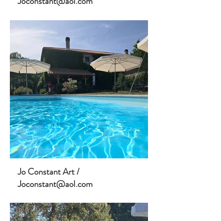
Joconstant@aol.com
Jo Constant Art /
Joconstant@aol.com