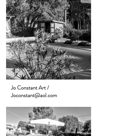
Jo Constant Art /
Joconstant@aol.com