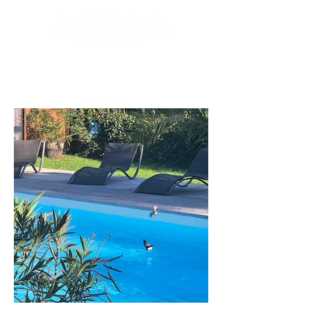
Réserver
+33 780 51 90 01