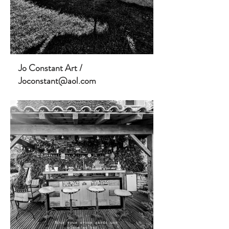
Jo Constant Art /
Joconstant@aol.com