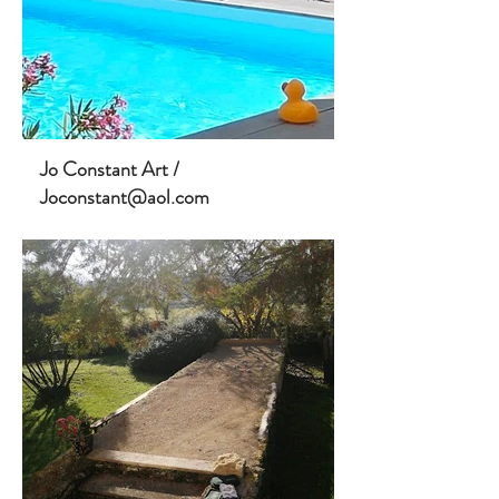
Jo Constant Art /
Joconstant@aol.com