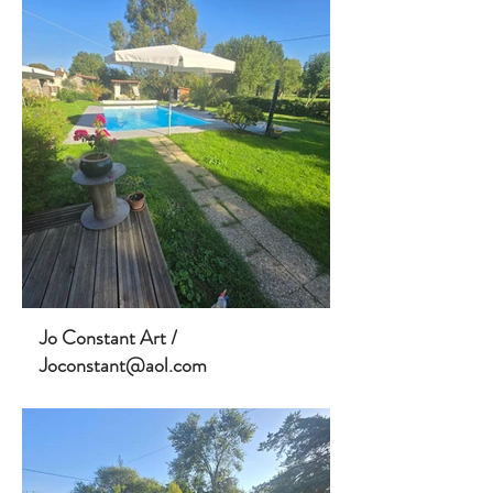
Jo Constant Art /
Joconstant@aol.com