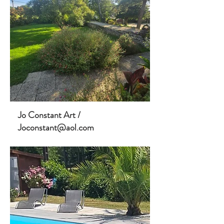
Jo Constant Art /
Joconstant@aol.com