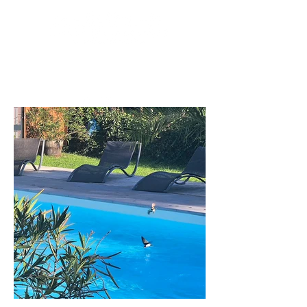
Réserver
+33 780 51 90 01