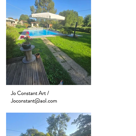
Jo Constant Art /
Joconstant@aol.com