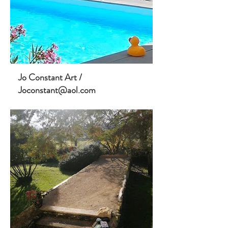
Jo Constant Art /
Joconstant@aol.com