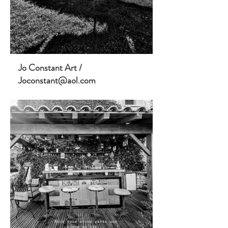
Jo Constant Art /
Joconstant@aol.com