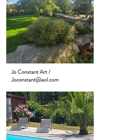
Jo Constant Art /
Joconstant@aol.com