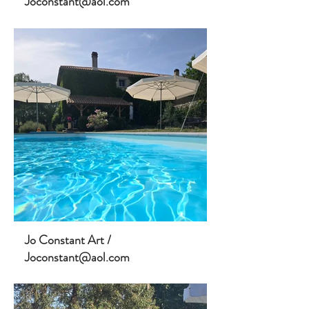
Joconstant@aol.com
Jo Constant Art /
Joconstant@aol.com