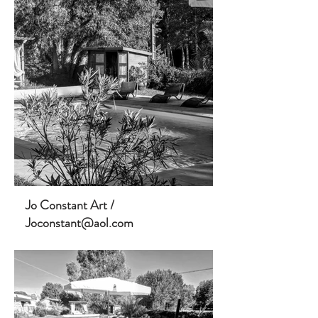
Jo Constant Art /
Joconstant@aol.com